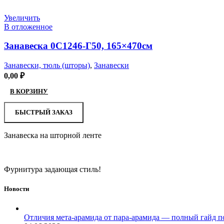
Увеличить
В отложенное
Занавеска 0С1246-Г50, 165×470см
Занавески, тюль (шторы)
,
Занавески
0,00
₽
В КОРЗИНУ
БЫСТРЫЙ ЗАКАЗ
Занавеска на шторной ленте
Фурнитура задающая стиль!
Новости
Отличия мета-арамида от пара-арамида — полный гайд п