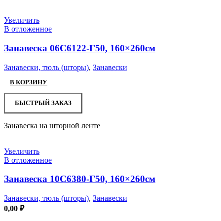
Увеличить
В отложенное
Занавеска 06С6122-Г50, 160×260см
Занавески, тюль (шторы)
,
Занавески
В КОРЗИНУ
БЫСТРЫЙ ЗАКАЗ
Занавеска на шторной ленте
Увеличить
В отложенное
Занавеска 10С6380-Г50, 160×260см
Занавески, тюль (шторы)
,
Занавески
0,00
₽