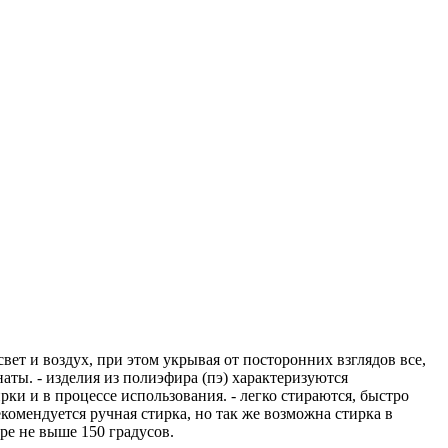
свет и воздух, при этом укрывая от посторонних взглядов все,
мнаты. - изделия из полиэфира (пэ) характеризуются
ки и в процессе использования. - легко стираются, быстро
комендуется ручная стирка, но так же возможна стирка в
ре не выше 150 градусов.