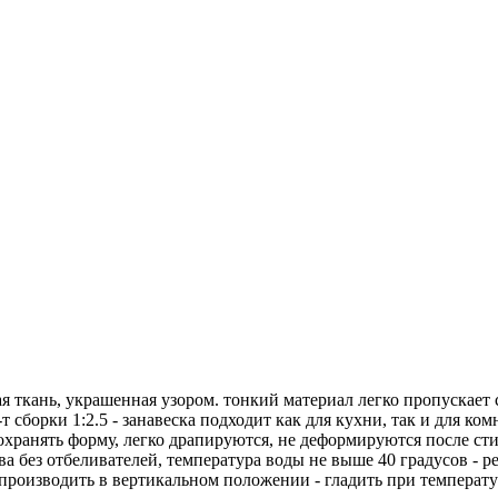
тая ткань, украшенная узором. тонкий материал легко пропускает 
т сборки 1:2.5 - занавеска подходит как для кухни, так и для ко
хранять форму, легко драпируются, не деформируются после стир
а без отбеливателей, температура воды не выше 40 градусов - ре
роизводить в вертикальном положении - гладить при температу