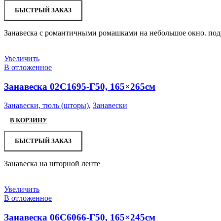
БЫСТРЫЙ ЗАКАЗ
Занавеска с романтичными ромашками на небольшое окно. подо
Увеличить
В отложенное
Занавеска 02С1695-Г50, 165×265см
Занавески, тюль (шторы)
,
Занавески
В КОРЗИНУ
БЫСТРЫЙ ЗАКАЗ
Занавеска на шторной ленте
Увеличить
В отложенное
Занавеска 06С6066-Г50, 165×245см