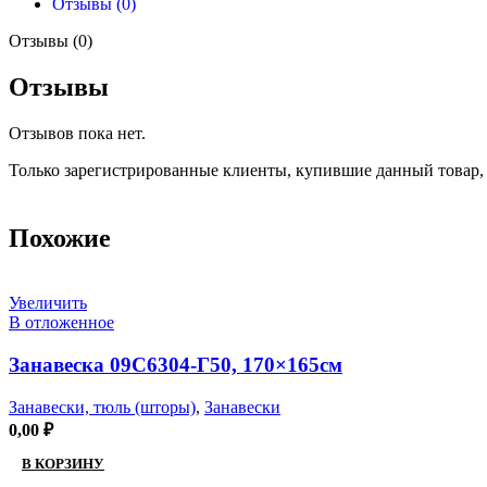
Отзывы (0)
Отзывы (0)
Отзывы
Отзывов пока нет.
Только зарегистрированные клиенты, купившие данный товар,
Похожие
Увеличить
В отложенное
Занавеска 09С6304-Г50, 170×165см
Занавески, тюль (шторы)
,
Занавески
0,00
₽
В КОРЗИНУ