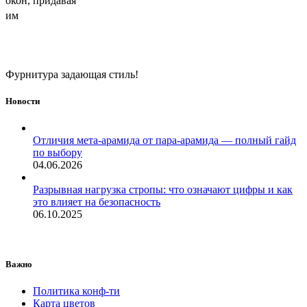
окон, придавая
им
Фурнитура задающая стиль!
Новости
Отличия мета-арамида от пара-арамида — полный гайд
по выбору
04.06.2026
Разрывная нагрузка стропы: что означают цифры и как
это влияет на безопасность
06.10.2025
Важно
Политика конф-ти
Карта цветов