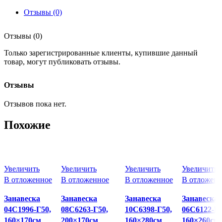
Отзывы (0)
Отзывы (0)
Только зарегистрированные клиенты, купившие данный
товар, могут публиковать отзывы.
Отзывы
Отзывов пока нет.
Похожие
Увеличить
Увеличить
Увеличить
Увеличить
В отложенное
В отложенное
В отложенное
В отложенн
Занавеска
Занавеска
Занавеска
Занавеска
04С1996-Г50,
08С6263-Г50,
10С6398-Г50,
06С6122-Г5
160×170см
200×170см
160×280см
160×260см