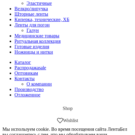
Эластичные
Велкро/липучка
Шторные ленты
Киперка, технические, ХБ
Ленты для погон
Галун
Медицинские товары
Ритуальная коллекция
Готовые изделия
Ножницы и нитки
Каталог
Распродажа
sale
Оптовикам
Контакты
О компании
Производство
Отложенное
Shop
Wishlist
Мы используем cookie. Во время посещения сайта ЛентаБел
вы соглашаетесь с тем, что мы обрабатываем ваши