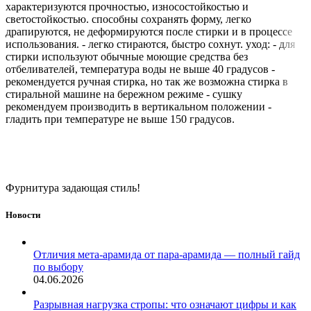
характеризуются прочностью, износостойкостью и
светостойкостью. способны сохранять форму, легко
драпируются, не деформируются после стирки и в процессе
использования. - легко стираются, быстро сохнут. уход: - для
стирки используют обычные моющие средства без
отбеливателей, температура воды не выше 40 градусов -
рекомендуется ручная стирка, но так же возможна стирка в
стиральной машине на бережном режиме - сушку
рекомендуем производить в вертикальном положении -
гладить при температуре не выше 150 градусов.
Фурнитура задающая стиль!
Новости
Отличия мета-арамида от пара-арамида — полный гайд
по выбору
04.06.2026
Разрывная нагрузка стропы: что означают цифры и как