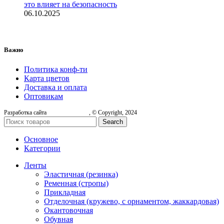
это влияет на безопасность
06.10.2025
Важно
Политика конф-ти
Карта цветов
Доставка и оплата
Оптовикам
Разработка сайта
, © Copyright, 2024
Search
Основное
Категории
Ленты
Эластичная (резинка)
Ременная (стропы)
Прикладная
Отделочная (кружево, с орнаментом, жаккардовая)
Окантовочная
Обувная