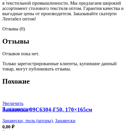
в текстильной промышленности. Мы предлагаем широкий
ассортимент столового текстиля оптом. Гарантия качества и
выгодные цены от производителя. Заказывайте скатерти
Лентабел оптом!
Отзывы (0)
Отзывы
Отзывов пока нет.
Только зарегистрированные клиенты, купившие данный
товар, могут публиковать отзывы.
Похожие
Увеличить
В отложенное
Занавеска 09С6304-Г50, 170×165см
Занавески, тюль (шторы)
,
Занавески
0,00
₽