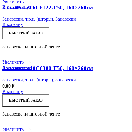
Увеличить
В отложенное
Занавеска 06С6122-Г50, 160×260см
Занавески, тюль (шторы)
,
Занавески
В корзину
БЫСТРЫЙ ЗАКАЗ
Занавеска на шторной ленте
Увеличить
В отложенное
Занавеска 10С6380-Г50, 160×260см
Занавески, тюль (шторы)
,
Занавески
0,00
₽
В корзину
БЫСТРЫЙ ЗАКАЗ
Занавеска на шторной ленте
Увеличить