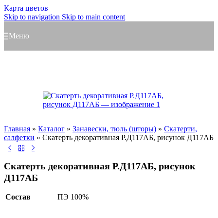
Карта цветов
Skip to navigation
Skip to main content
Меню
Главная
»
Каталог
»
Занавески, тюль (шторы)
»
Скатерти,
салфетки
»
Скатерть декоративная Р.Д117АБ, рисунок Д117АБ
Скатерть декоративная Р.Д117АБ, рисунок
Д117АБ
Состав
ПЭ 100%