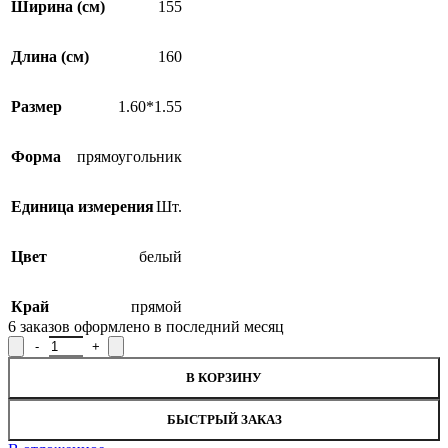
Ширина (см)
155
Длина (см)
160
Размер
1.60*1.55
Форма
прямоугольник
Единица измерения
Шт.
Цвет
белый
Край
прямой
6
заказов оформлено в последний месяц
Количество товара Скатерть декоративная Р.Д117АБ, рисунок 
В КОРЗИНУ
БЫСТРЫЙ ЗАКАЗ