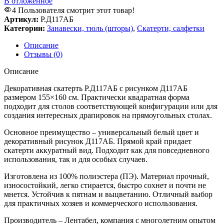
В отложенное
4
Пользователя смотрит этот товар!
Артикул:
Р.Д117АБ
Категории:
Занавески, тюль (шторы)
,
Скатерти, салфетки
Описание
Отзывы (0)
Описание
Декоративная скатерть Р.Д117АБ с рисунком Д117АБ
размером 155×160 см. Практически квадратная форма
подходит для столов соответствующей конфигурации или для
создания интересных драпировок на прямоугольных столах.
Основное преимущество – универсальный белый цвет и
декоративный рисунок Д117АБ. Прямой край придает
скатерти аккуратный вид. Подходит как для повседневного
использования, так и для особых случаев.
Изготовлена из 100% полиэстера (ПЭ). Материал прочный,
износостойкий, легко стирается, быстро сохнет и почти не
мнется. Устойчив к пятнам и выцветанию. Отличный выбор
для практичных хозяев и коммерческого использования.
Производитель – Лентабел, компания с многолетним опытом