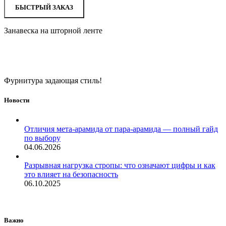
БЫСТРЫЙ ЗАКАЗ
Занавеска на шторной ленте
Фурнитура задающая стиль!
Новости
Отличия мета-арамида от пара-арамида — полный гайд
по выбору
04.06.2026
Разрывная нагрузка стропы: что означают цифры и как
это влияет на безопасность
06.10.2025
Важно