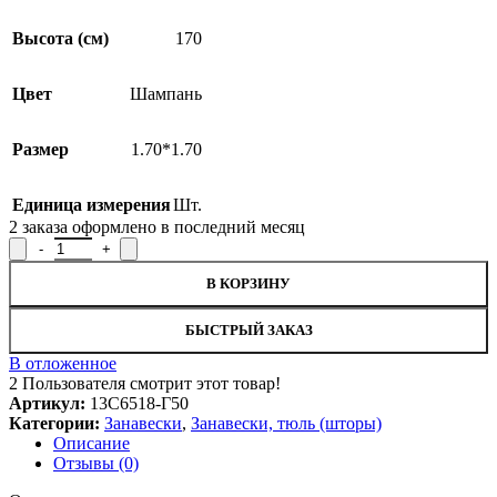
Высота (см)
170
Цвет
Шампань
Размер
1.70*1.70
Единица измерения
Шт.
2
заказа оформлено в последний месяц
Количество товара Занавеска 13С6518-Г50, 170x170см
В КОРЗИНУ
БЫСТРЫЙ ЗАКАЗ
В отложенное
2
Пользователя смотрит этот товар!
Артикул:
13С6518-Г50
Категории:
Занавески
,
Занавески, тюль (шторы)
Описание
Отзывы (0)