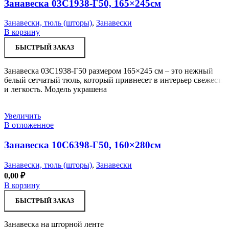
Занавеска 03С1938-Г50, 165×245см
Занавески, тюль (шторы)
,
Занавески
В корзину
БЫСТРЫЙ ЗАКАЗ
Занавеска 03С1938-Г50 размером 165×245 см – это нежный
белый сетчатый тюль, который привнесет в интерьер свежесть
и легкость. Модель украшена
Увеличить
В отложенное
Занавеска 10С6398-Г50, 160×280см
Занавески, тюль (шторы)
,
Занавески
0,00
₽
В корзину
БЫСТРЫЙ ЗАКАЗ
Занавеска на шторной ленте