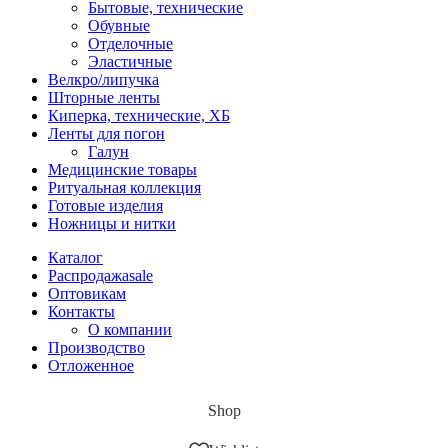
Бытовые, технические
Обувные
Отделочные
Эластичные
Велкро/липучка
Шторные ленты
Киперка, технические, ХБ
Ленты для погон
Галун
Медицинские товары
Ритуальная коллекция
Готовые изделия
Ножницы и нитки
Каталог
Распродажа
sale
Оптовикам
Контакты
О компании
Производство
Отложенное
Shop