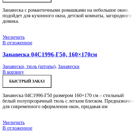
Занавеска с романтичными ромашками на небольшое окно.
подойдет для кухонного окна, детской комнаты, загородного
домика.
Увеличить
В отложенное
Занавеска 04С1996-Г50, 160×170см
Занавески, тюль (шторы)
,
Занавески
В корзину
БЫСТРЫЙ ЗАКАЗ
Занавеска 04С1996-Г50 размером 160×170 см – стильный
белый полупрозрачный тюль с легким блеском. Предназначен
для современного оформления окон, придавая им
Увеличить
В отложенное