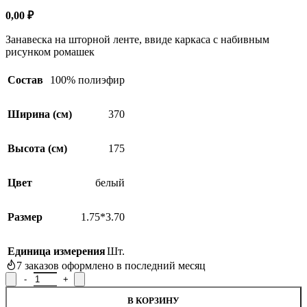
SALE
0,00
₽
Занавеска на шторной ленте, ввиде каркаса с набивным
рисунком ромашек
Состав
100% полиэфир
Ширина (см)
370
Высота (см)
175
Цвет
белый
Размер
1.75*3.70
Единица измерения
Шт.
7
заказов оформлено в последний месяц
Количество товара Занавеска Р.Е209, 175x370см
В КОРЗИНУ