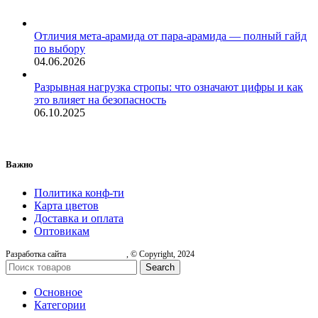
Отличия мета-арамида от пара-арамида — полный гайд
по выбору
04.06.2026
Разрывная нагрузка стропы: что означают цифры и как
это влияет на безопасность
06.10.2025
Важно
Политика конф-ти
Карта цветов
Доставка и оплата
Оптовикам
Разработка сайта
, © Copyright, 2024
Search
Основное
Категории