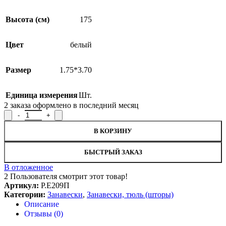
Высота (см)
175
Цвет
белый
Размер
1.75*3.70
Единица измерения
Шт.
2
заказа оформлено в последний месяц
Количество товара Занавеска Р.Е209П, 175x370см
В КОРЗИНУ
БЫСТРЫЙ ЗАКАЗ
В отложенное
2
Пользователя смотрит этот товар!
Артикул:
Р.Е209П
Категории:
Занавески
,
Занавески, тюль (шторы)
Описание
Отзывы (0)