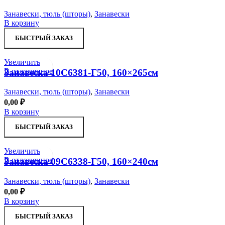
Занавески, тюль (шторы)
,
Занавески
В корзину
БЫСТРЫЙ ЗАКАЗ
Увеличить
В отложенное
Занавеска 10С6381-Г50, 160×265см
Занавески, тюль (шторы)
,
Занавески
0,00
₽
В корзину
БЫСТРЫЙ ЗАКАЗ
Увеличить
В отложенное
Занавеска 09С6338-Г50, 160×240см
Занавески, тюль (шторы)
,
Занавески
0,00
₽
В корзину
БЫСТРЫЙ ЗАКАЗ