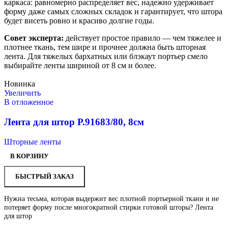
каркаса: равномерно распределяет вес, надежно удерживает
форму даже самых сложных складок и гарантирует, что штора
будет висеть ровно и красиво долгие годы.
Совет эксперта:
действует простое правило — чем тяжелее и
плотнее ткань, тем шире и прочнее должна быть шторная
лента. Для тяжелых бархатных или блэкаут портьер смело
выбирайте ленты шириной от 8 см и более.
Новинка
Увеличить
В отложенное
Лента для штор Р.91683/80, 8см
Шторные ленты
В КОРЗИНУ
БЫСТРЫЙ ЗАКАЗ
Нужна тесьма, которая выдержит вес плотной портьерной ткани и не
потеряет форму после многократной стирки готовой шторы? Лента
для штор