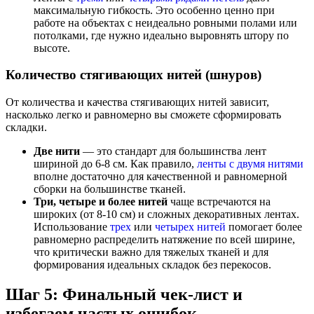
максимальную гибкость. Это особенно ценно при
работе на объектах с неидеально ровными полами или
потолками, где нужно идеально выровнять штору по
высоте.
Количество стягивающих нитей (шнуров)
От количества и качества стягивающих нитей зависит,
насколько легко и равномерно вы сможете сформировать
складки.
Две нити
— это стандарт для большинства лент
шириной до 6-8 см. Как правило,
ленты с двумя нитями
вполне достаточно для качественной и равномерной
сборки на большинстве тканей.
Три, четыре и более нитей
чаще встречаются на
широких (от 8-10 см) и сложных декоративных лентах.
Использование
трех
или
четырех нитей
помогает более
равномерно распределить натяжение по всей ширине,
что критически важно для тяжелых тканей и для
формирования идеальных складок без перекосов.
Шаг 5: Финальный чек-лист и
избегаем частых ошибок