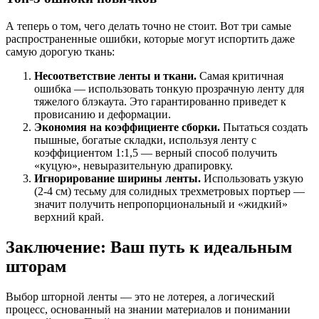
А теперь о том, чего делать точно не стоит. Вот три самые
распространенные ошибки, которые могут испортить даже
самую дорогую ткань:
Несоответствие ленты и ткани.
Самая критичная
ошибка — использовать тонкую прозрачную ленту для
тяжелого блэкаута. Это гарантированно приведет к
провисанию и деформации.
Экономия на коэффициенте сборки.
Пытаться создать
пышные, богатые складки, используя ленту с
коэффициентом 1:1,5 — верный способ получить
«куцую», невыразительную драпировку.
Игнорирование ширины ленты.
Использовать узкую
(2-4 см) тесьму для солидных трехметровых портьер —
значит получить непропорциональный и «жидкий»
верхний край.
Заключение: Ваш путь к идеальным
шторам
Выбор шторной ленты — это не лотерея, а логический
процесс, основанный на знании материалов и понимании