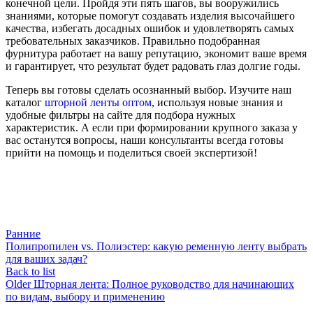
конечной цели. Пройдя эти пять шагов, вы вооружились
знаниями, которые помогут создавать изделия высочайшего
качества, избегать досадных ошибок и удовлетворять самых
требовательных заказчиков. Правильно подобранная
фурнитура работает на вашу репутацию, экономит ваше время
и гарантирует, что результат будет радовать глаз долгие годы.
Теперь вы готовы сделать осознанный выбор. Изучите наш
каталог
шторной ленты оптом
, используя новые знания и
удобные фильтры на сайте для подбора нужных
характеристик. А если при формировании крупного заказа у
вас останутся вопросы, наши консультанты всегда готовы
прийти на помощь и поделиться своей экспертизой!
Ранние
Полипропилен vs. Полиэстер: какую ременную ленту выбрать
для ваших задач?
Back to list
Older
Шторная лента: Полное руководство для начинающих
по видам, выбору и применению