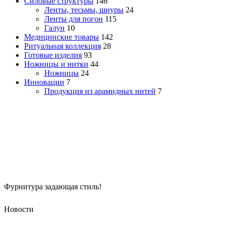
Силовые структуры
146
Ленты, тесьмы, шнуры
24
Ленты для погон
115
Галун
10
Медицинские товары
142
Ритуальная коллекция
28
Готовые изделия
93
Ножницы и нитки
44
Ножницы
24
Инновации
7
Продукция из арамидных нитей
7
Фурнитура задающая стиль!
Новости