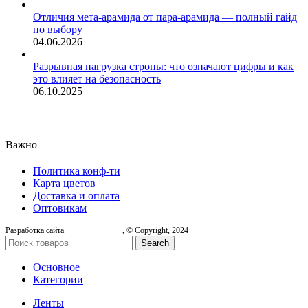
Отличия мета-арамида от пара-арамида — полный гайд
по выбору
04.06.2026
Разрывная нагрузка стропы: что означают цифры и как
это влияет на безопасность
06.10.2025
Важно
Политика конф-ти
Карта цветов
Доставка и оплата
Оптовикам
Разработка сайта
, © Copyright, 2024
Search
Основное
Категории
Ленты