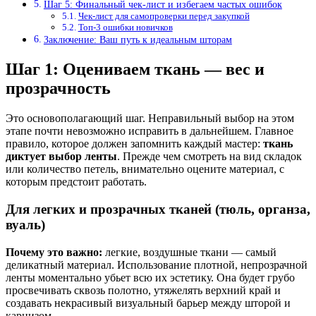
Шаг 5: Финальный чек-лист и избегаем частых ошибок
Чек-лист для самопроверки перед закупкой
Топ-3 ошибки новичков
Заключение: Ваш путь к идеальным шторам
Шаг 1: Оцениваем ткань — вес и
прозрачность
Это основополагающий шаг. Неправильный выбор на этом
этапе почти невозможно исправить в дальнейшем. Главное
правило, которое должен запомнить каждый мастер:
ткань
диктует выбор ленты
. Прежде чем смотреть на вид складок
или количество петель, внимательно оцените материал, с
которым предстоит работать.
Для легких и прозрачных тканей (тюль, органза,
вуаль)
Почему это важно:
легкие, воздушные ткани — самый
деликатный материал. Использование плотной, непрозрачной
ленты моментально убьет всю их эстетику. Она будет грубо
просвечивать сквозь полотно, утяжелять верхний край и
создавать некрасивый визуальный барьер между шторой и
карнизом.