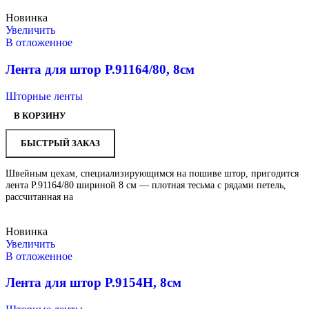
Новинка
Увеличить
В отложенное
Лента для штор Р.91164/80, 8см
Шторные ленты
В КОРЗИНУ
БЫСТРЫЙ ЗАКАЗ
Швейным цехам, специализирующимся на пошиве штор, пригодится
лента Р.91164/80 шириной 8 см — плотная тесьма с рядами петель,
рассчитанная на
Новинка
Увеличить
В отложенное
Лента для штор Р.9154Н, 8см