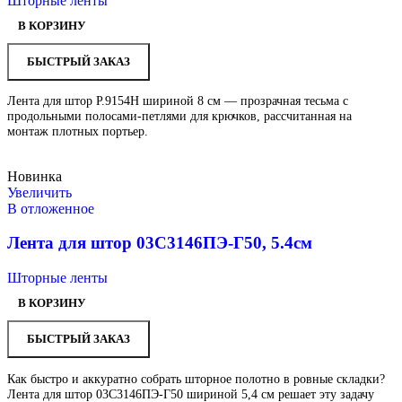
Шторные ленты
В КОРЗИНУ
БЫСТРЫЙ ЗАКАЗ
Лента для штор Р.9154Н шириной 8 см — прозрачная тесьма с
продольными полосами-петлями для крючков, рассчитанная на
монтаж плотных портьер.
Новинка
Увеличить
В отложенное
Лента для штор 03С3146ПЭ-Г50, 5.4см
Шторные ленты
В КОРЗИНУ
БЫСТРЫЙ ЗАКАЗ
Как быстро и аккуратно собрать шторное полотно в ровные складки?
Лента для штор 03С3146ПЭ-Г50 шириной 5,4 см решает эту задачу