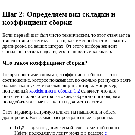
Шаг 2: Определяем вид складки и
коэффициент сборки
Если первый шаг был чисто техническим, то этот отвечает за
творчество и эстетику — за то, как именно будет выглядеть
драпировка на ваших шторах. От этого выбора зависит
финальный стиль изделия, его пышность и характер.
Что такое коэффициент сборки?
Говоря простыми словами, коэффициент сборки — это
соотношение, которое показывает, во сколько раз нужно взять
больше ткани, чем итоговая ширина шторы. Например,
популярный
коэффициент сборки 1:2
означает, что для
получения одного метра готовой, собранной шторы, вам
понадобится два метра ткани и два метра ленты.
Этот параметр напрямую влияет на пышность и объем
драпировки. Вот самые распространенные варианты:
1:1,5
— для создания легкой, едва заметной волны.
Найти подходящую ленту можно в разделе
с