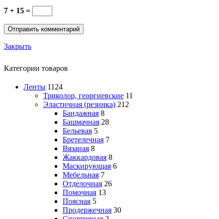
7 + 15 =
Закрыть
Категории товаров
Ленты
1124
Триколор, георгиевские
11
Эластичная (резинка)
212
Бандажная
8
Башмачная
28
Бельевая
5
Бретелечная
7
Вязаная
8
Жаккардовая
8
Маскирующая
6
Мебельная
7
Отделочная
26
Помочная
13
Поясная
5
Продержечная
30
Спортивная
2