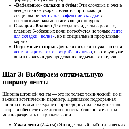
«Вафельные» складки и буфы:
Эти сложные и очень
декоративные узоры создаются при помощи
специальной
ленты для вафельной складки
с
несколькими рядами стягивающих шнуров.
Складка «Волна»:
Для создания идеально ровных,
плавных S-образных волн потребуется не только
лента
для складки «волна»
, но и специальный профильный
карниз.
Подъемные шторы:
Для таких изделий нужна особая
лента для римских и австрийских штор
, в которую уже
вшиты колечки для продевания подъемных шнуров.
Шаг 3: Выбираем оптимальную
ширину ленты
Ширина шторной ленты — это не только технический, но и
важный эстетический параметр. Правильно подобранная
ширина помогает сохранить пропорции, подчеркнуть стиль
шторы и обеспечить ее долговечность. Условно все ленты
можно разделить на три категории.
Узкая лента (2–4 см):
Это идеальный выбор для легких